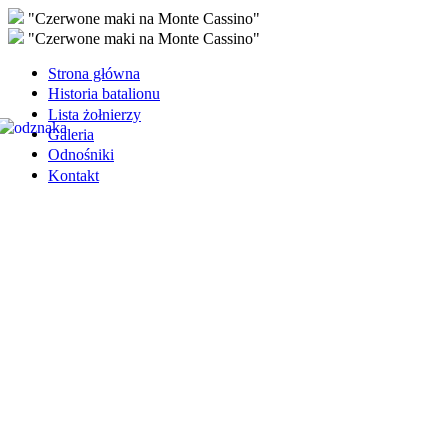
"Czerwone maki na Monte Cassino"
"Czerwone maki na Monte Cassino"
Strona główna
Historia batalionu
Lista żołnierzy
Galeria
Odnośniki
Kontakt