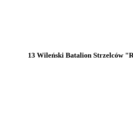
13 Wileński Batalion Strzelców "