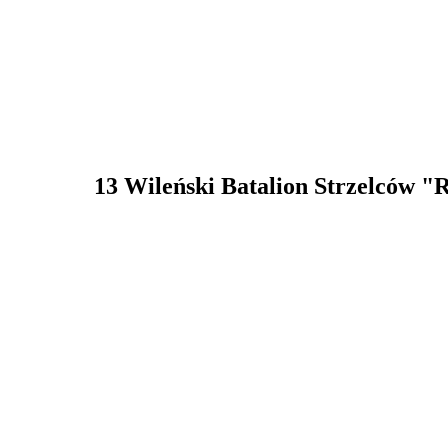
13 Wileński Batalion Strzelców "