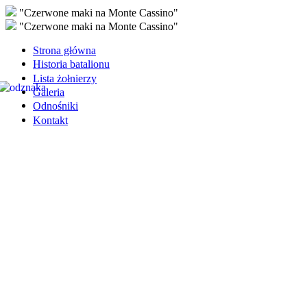
"Czerwone maki na Monte Cassino"
"Czerwone maki na Monte Cassino"
Strona główna
Historia batalionu
Lista żołnierzy
Galeria
Odnośniki
Kontakt