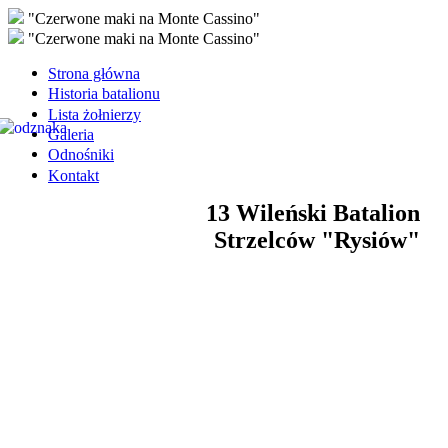
"Czerwone maki na Monte Cassino"
"Czerwone maki na Monte Cassino"
Strona główna
Historia batalionu
Lista żołnierzy
Galeria
Odnośniki
Kontakt
13 Wileński Batalion
Strzelców "Rysiów"