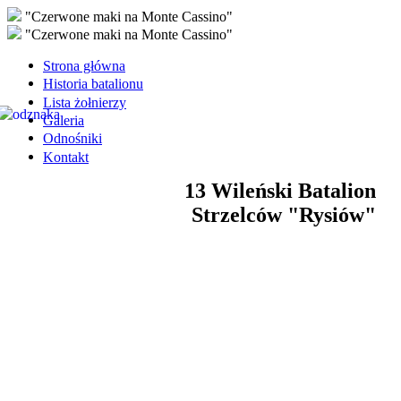
"Czerwone maki na Monte Cassino"
"Czerwone maki na Monte Cassino"
Strona główna
Historia batalionu
Lista żołnierzy
Galeria
Odnośniki
Kontakt
13 Wileński Batalion
Strzelców "Rysiów"